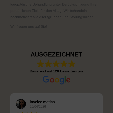
logopädische Behandlung unter Berücksichtigung Ihrer
persönlichen Ziele für den Alltag. Wir behandeln
hochmotiviert alle Altersgruppen und Störungsbilder.
Wir freuen uns auf Sie!
AUSGEZEICHNET
Basierend auf
126 Bewertungen
lovelee matias
29/04/2026