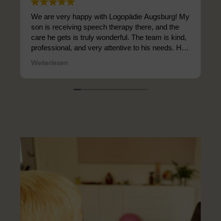
We are very happy with Logopädie Augsburg! My
son is receiving speech therapy there, and the
care he gets is truly wonderful. The team is kind,
professional, and very attentive to his needs. He
enjoys his sessions and has made great
Weiterlesen
progress. We feel very well supported—highly
recommended!