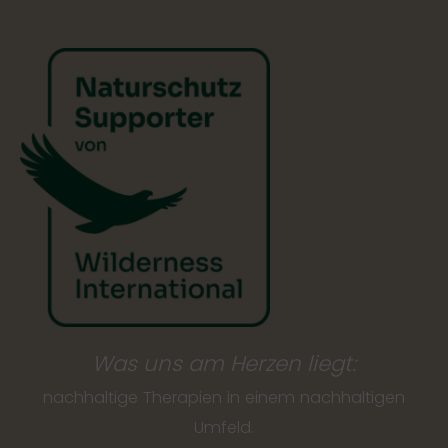
Was uns am Herzen liegt:
nachhaltige Therapien in einem nachhaltigen
Umfeld.