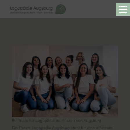
Zum
Inhalt
springen
Ihr Team für Logopädie im Herzen von Augsburg
Die Praxis Logopädie Augsburg steht für eine effiziente